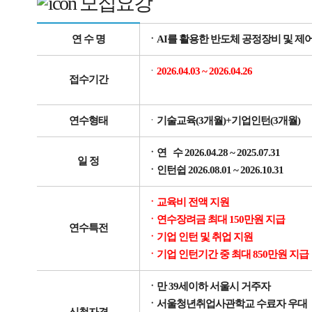
모집요강
연 수 명
ㆍAI를 활용한 반도체 공정장비 및 제어
ㆍ
2026.04.03 ~ 2026.04.26
접수기간
연수형태
ㆍ
기술교육(3개월)+기업인턴(3개월)
ㆍ연 수 2026.04.28 ~ 2025.07.31
일 정
ㆍ인턴쉽 2026.08.01 ~ 2026.10.31
ㆍ교육비 전액 지원
ㆍ연수장려금 최대 150만원 지급
연수특전
ㆍ기업 인턴 및 취업 지원
ㆍ기업 인턴기간 중 최대 850만원 지급
ㆍ만 39세이하 서울시 거주자
ㆍ서울청년취업사관학교 수료자 우대