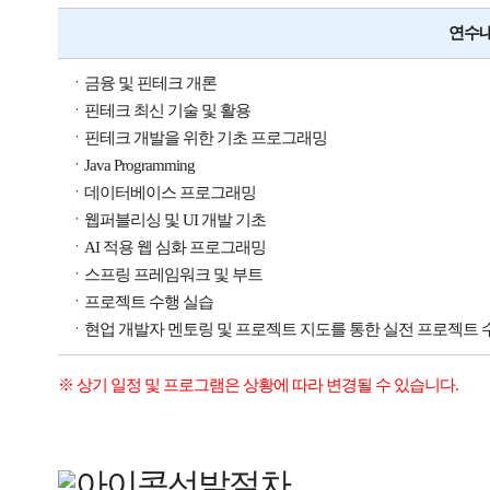
연수
ㆍ금융 및 핀테크 개론
ㆍ핀테크 최신 기술 및 활용
ㆍ핀테크 개발을 위한 기초 프로그래밍
ㆍJava Programming
ㆍ데이터베이스 프로그래밍
ㆍ웹퍼블리싱 및 UI 개발 기초
ㆍAI 적용 웹 심화 프로그래밍
ㆍ스프링 프레임워크 및 부트
ㆍ프로젝트 수행 실습
ㆍ현업 개발자 멘토링 및 프로젝트 지도를 통한 실전 프로젝트 
※ 상기 일정 및 프로그램은 상황에 따라 변경될 수 있습니다.
선발절차