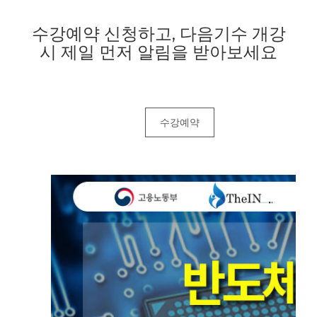
수강예약 신청하고, 다음기수 개강
시 제일 먼저 알림을 받아보세요
수강예약