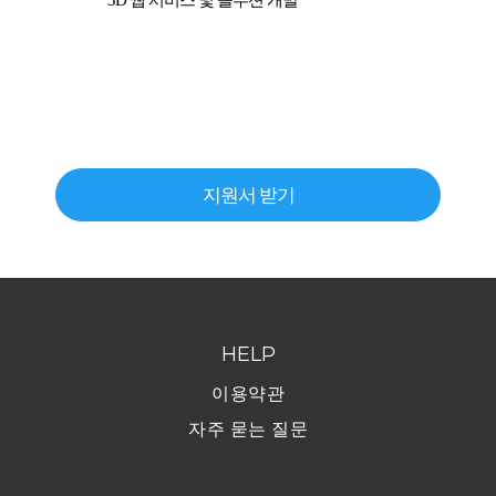
지원서 받기
HELP
이용약관
자주 묻는 질문