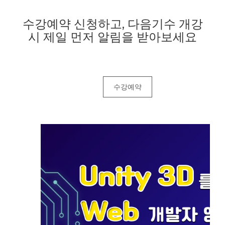
수강예약 신청하고, 다음기수 개강
시 제일 먼저 알림을 받아보세요
수강예약