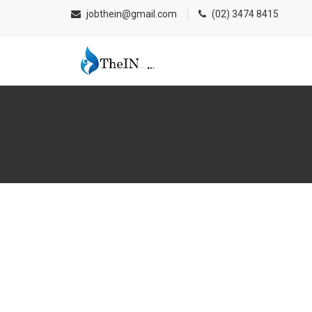
jobthein@gmail.com
(02) 3474 8415