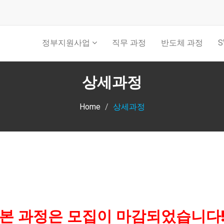
정부지원사업
직무 과정
반도체 과정
S
상세과정
Home
상세과정
본 과정은 모집이 마감되었습니다