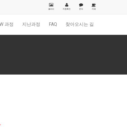
갤러리
지원확인
문의
카페
W 과정
지난과정
FAQ
찾아오시는 길
!