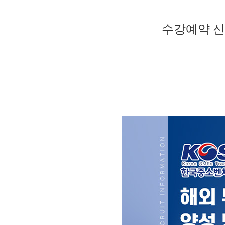
수강예약 신