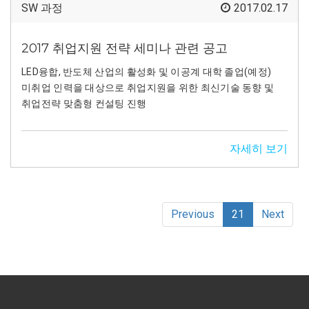
SW 과정
2017.02.17
2017 취업지원 전략 세미나 관련 공고
LED융합, 반도체 산업의 활성화 및 이공계 대학 졸업(예정)
미취업 인력을 대상으로 취업지원을 위한 최신기술 동향 및
취업전략 맞춤형 컨설팅 진행
자세히 보기
(current)
Previous
21
Next