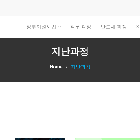
정부지원사업
직무 과정
반도체 과정
S
지난과정
Home
지난과정