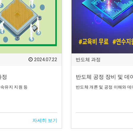
2024.07.22
반도체 과정
과정
반도체 공정 장비 및 데
속유지 지원 등
반도체 개론 및 공정 이해와 
자세히 보기