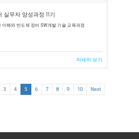
 실무자 양성과정 11기
한 이해와 반도체 장비 SW개발 기술 교육과정
자세히 보기
(current)
3
4
5
6
7
8
9
10
Next