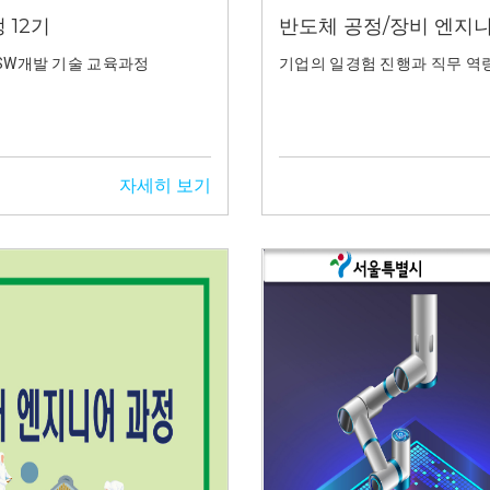
 12기
반도체 공정/장비 엔지
 SW개발 기술 교육과정
기업의 일경험 진행과 직무 역
자세히 보기