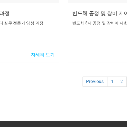
성과정
반도체 공정 및 장비 제어
터 실무 전문가 양성 과정
반도체 8대 공정 및 장비에 대
자세히 보기
Previous
1
2