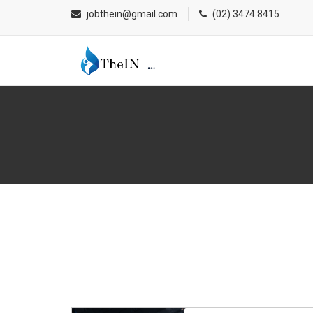
jobthein@gmail.com
(02) 3474 8415