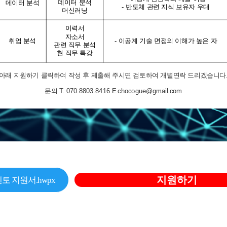
지원하기
 지원서.hwpx