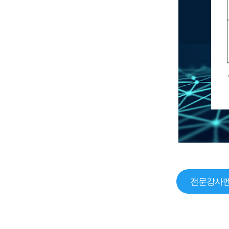
전문강사멘토