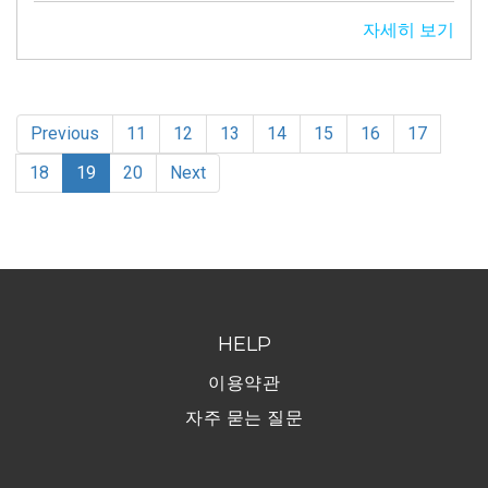
최종합격까지 가장 빠르고 쉽게 전문가가 도와드립니다.
자세히 보기
Previous
11
12
13
14
15
16
17
(current)
18
19
20
Next
HELP
이용약관
자주 묻는 질문