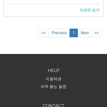
자세히 보기
(current)
<<
Previous
1
Next
>>
HELP
이용약관
자주 묻는 질문
CONTACT